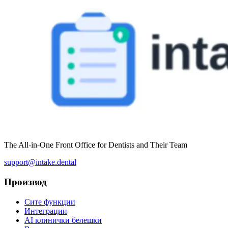
The All-in-One Front Office for Dentists and Their Team
support@intake.dental
Производ
Сите функции
Интеграции
AI клинички белешки