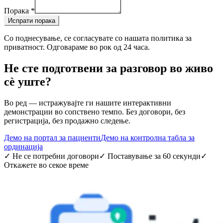
Порака
*
Испрати порака
Со поднесување, се согласувате со нашата политика за
приватност. Одговараме во рок од 24 часа.
Не сте подготвени за разговор во живо
сè уште?
Во ред — истражувајте ги нашите интерактивни
демонстрации во сопствено темпо. Без договори, без
регистрација, без продажно следење.
Демо на портал за пациенти
Демо на контролна табла за
ординација
✓
Не се потребни договори
✓
Поставување за 60 секунди
✓
Откажете во секое време