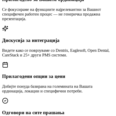
Се фокусираме на функциите најрелевантни за Вашиот
специфичен работен процес — не генеричка продажна
презентација.
Дискусија за интеграција
Видете како се поврзуваме со Dentrix, Eaglesoft, Open Dental,
CareStack и 25+ други PMS системи.
Прилагодени опции за цени
Добијте понуда базирана на големината на Вашата
ординација, локации и специфични потреби.
Одговори на сите прашања