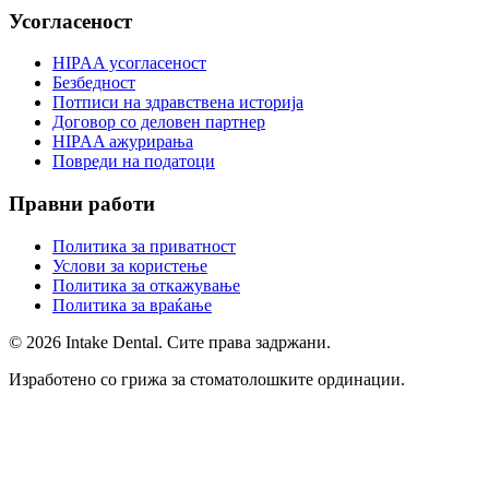
Усогласеност
HIPAA усогласеност
Безбедност
Потписи на здравствена историја
Договор со деловен партнер
HIPAA ажурирања
Повреди на податоци
Правни работи
Политика за приватност
Услови за користење
Политика за откажување
Политика за враќање
© 2026 Intake Dental. Сите права задржани.
Изработено со грижа за стоматолошките ординации.