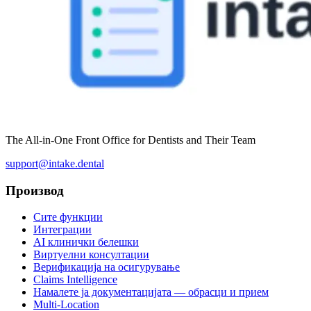
The All-in-One Front Office for Dentists and Their Team
support@intake.dental
Производ
Сите функции
Интеграции
AI клинички белешки
Виртуелни консултации
Верификација на осигурување
Claims Intelligence
Намалете ја документацијата — обрасци и прием
Multi-Location